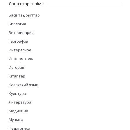
Санаттар тізімі:
Басқа тақырыптар
Биология
Ветеринария
География
Интересное
Информатика
История
Кітаптар
Казахский язык
Культура
Литература
Медицина
Музыка
Педагогика