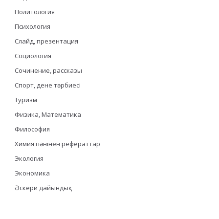
Политология
Психология
Слайд, презентация
Социология
Сочинение, рассказы
Спорт, дене тәрбиесі
Туризм
Физика, Математика
Философия
Химия пәнінен рефераттар
Экология
Экономика
Әскери дайындық