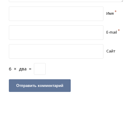
*
Имя
*
E-mail
Сайт
6
×
два
=