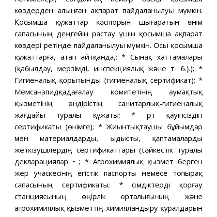
көздерден алынған ақпарат пайдаланылуы мүмкін.
Қосымша құжаттар кәсіпорын шығаратын өнім
сапасының деңгейін растау үшін қосымша ақпарат
көздері ретінде пайдаланылуы мүмкін. Осы қосымша
құжаттарға, атап айтқанда,: * Сынақ хаттамалары
(қабылдау, мерзімді, инспекциялық және т. б.).); *
Гигиеналық қорытынды (гигиеналық сертификат); *
Мемсанэпидқадағалау комитетінің аумақтық
қызметінің өндірістің санитарлық-гигиеналық
жағдайы туралы құжаты; * Өрт қауіпсіздігі
сертификаты (өнімге); * Жиынтықтаушы бұйымдар
мен материалдарды, ыдысты, қаптамаларды
жеткізушілердің сертификаттары (сәйкестік туралы
декларациялар • ; * Агрохимиялық қызмет берген
жер учаскесінің егістік паспорты немесе топырақ
сапасының сертификаты; * Өсімдіктерді қорғау
станциясының өңірлік орталығының және
агрохимиялық қызметтің химияландыру құралдарын