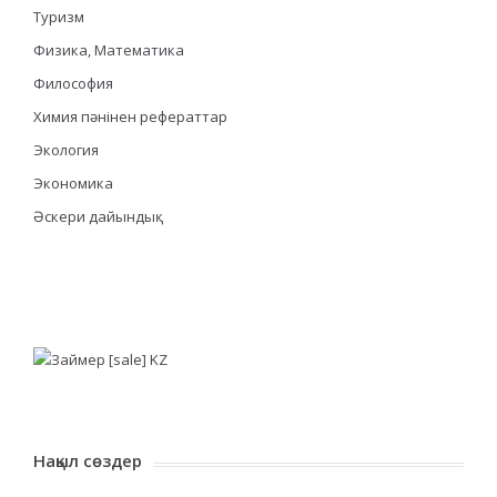
Туризм
Физика, Математика
Философия
Химия пәнінен рефераттар
Экология
Экономика
Әскери дайындық
Нақыл сөздер