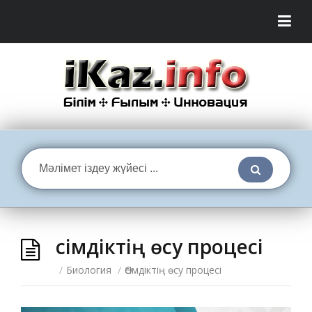
Өсімдіктің өсу процесі
/
Биология
/
Өсімдіктің өсу процесі