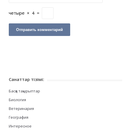
четыре
×
4
=
Санаттар тізімі:
Басқа тақырыптар
Биология
Ветеринария
География
Интересное