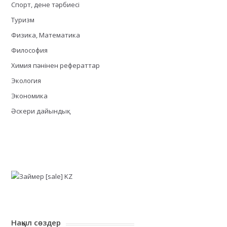
Спорт, дене тәрбиесі
Туризм
Физика, Математика
Философия
Химия пәнінен рефераттар
Экология
Экономика
Әскери дайындық
Нақыл сөздер