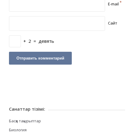
*
E-mail
Сайт
+
2
=
девять
Санаттар тізімі:
Басқа тақырыптар
Биология