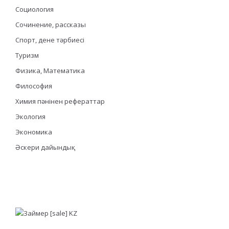
Социология
Сочинение, рассказы
Спорт, дене тәрбиесі
Туризм
Физика, Математика
Философия
Химия пәнінен рефераттар
Экология
Экономика
Әскери дайындық