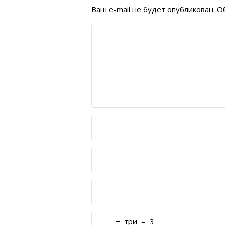
Ваш e-mail не будет опубликован.
Об
−
три
=
3