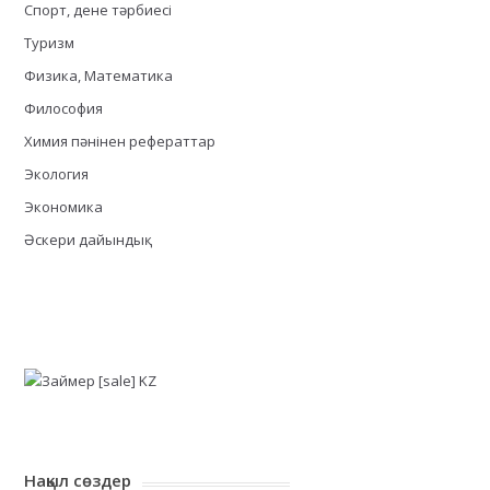
Спорт, дене тәрбиесі
Туризм
Физика, Математика
Философия
Химия пәнінен рефераттар
Экология
Экономика
Әскери дайындық
Нақыл сөздер