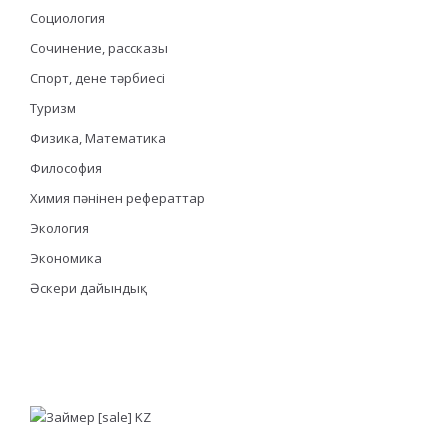
Социология
Сочинение, рассказы
Спорт, дене тәрбиесі
Туризм
Физика, Математика
Философия
Химия пәнінен рефераттар
Экология
Экономика
Әскери дайындық