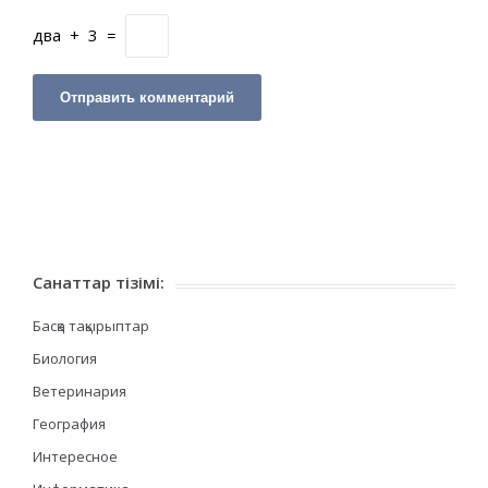
два
+
3
=
Санаттар тізімі:
Басқа тақырыптар
Биология
Ветеринария
География
Интересное