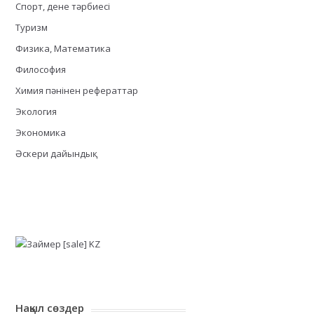
Спорт, дене тәрбиесі
Туризм
Физика, Математика
Философия
Химия пәнінен рефераттар
Экология
Экономика
Әскери дайындық
Нақыл сөздер