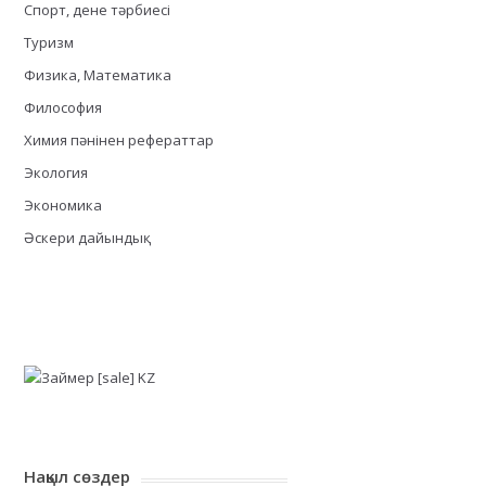
Спорт, дене тәрбиесі
Туризм
Физика, Математика
Философия
Химия пәнінен рефераттар
Экология
Экономика
Әскери дайындық
Нақыл сөздер