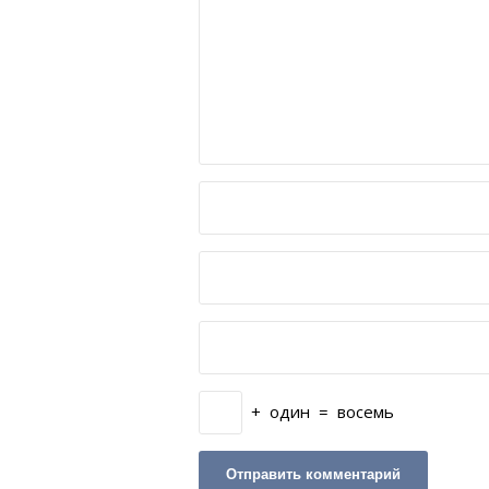
+
один
=
восемь