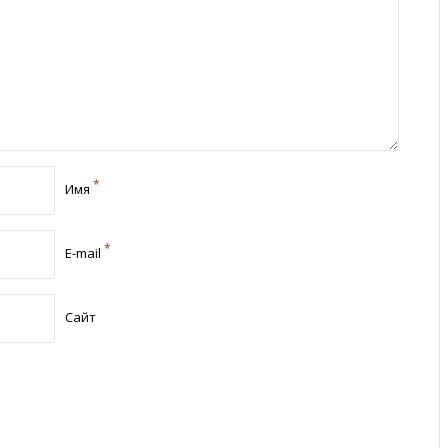
*
Имя
*
E-mail
Сайт