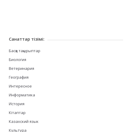
Санаттар тізімі:
Басқа тақырыптар
Биология
Ветеринария
География
Интересное
Информатика
История
Кітаптар
Казахский язык
Культура