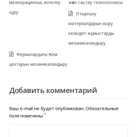
мелиорациялық екпелер
және сақтау технологиясы
құру
Отырғызу
материалдарын өсіру
кезіндегі жұмыстарды
механикаландыру
Фермалардағы Жем
цехтарын механикаландыру
Добавить комментарий
Ваш e-mail не будет опубликован.
Обязательные
*
поля помечены