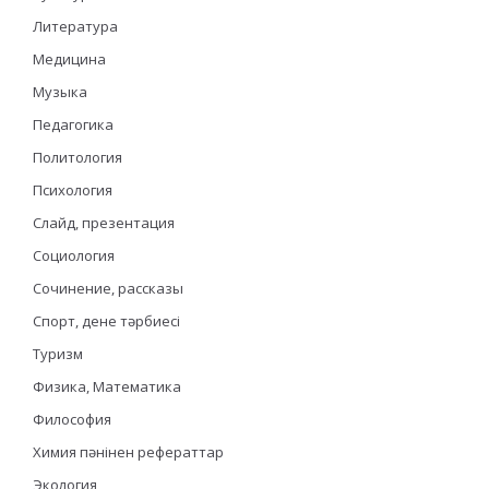
Литература
Медицина
Музыка
Педагогика
Политология
Психология
Слайд, презентация
Социология
Сочинение, рассказы
Спорт, дене тәрбиесі
Туризм
Физика, Математика
Философия
Химия пәнінен рефераттар
Экология