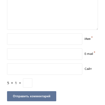
*
Имя
*
E-mail
Сайт
5
×
1
=