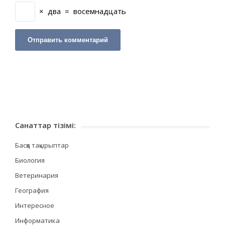
×
два
=
восемнадцать
Санаттар тізімі:
Басқа тақырыптар
Биология
Ветеринария
География
Интересное
Информатика