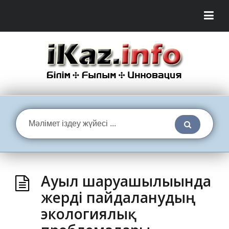
Ауыл шаруашылығында
жерді пайдаланудың
экологиялық