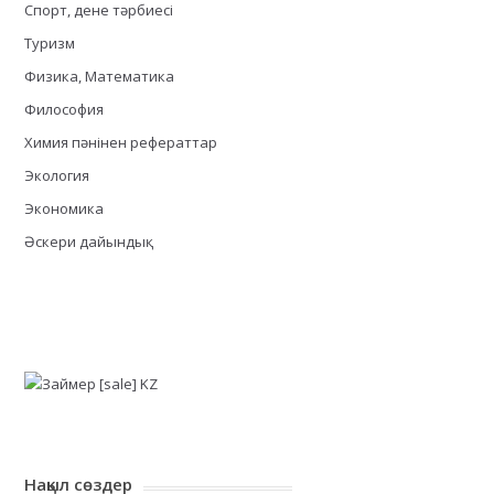
Спорт, дене тәрбиесі
Туризм
Физика, Математика
Философия
Химия пәнінен рефераттар
Экология
Экономика
Әскери дайындық
Нақыл сөздер