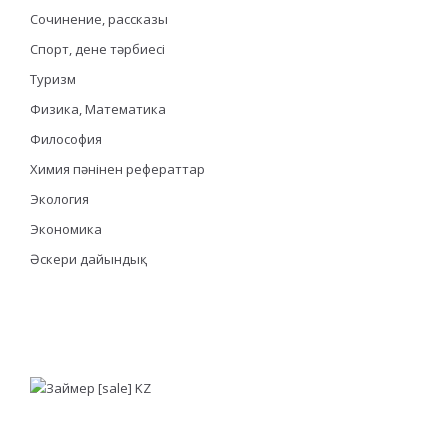
Сочинение, рассказы
Спорт, дене тәрбиесі
Туризм
Физика, Математика
Философия
Химия пәнінен рефераттар
Экология
Экономика
Әскери дайындық