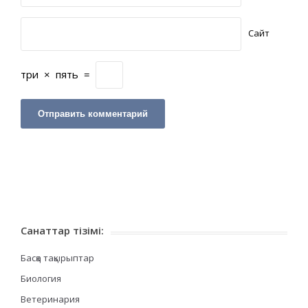
Сайт
три
×
пять
=
Санаттар тізімі:
Басқа тақырыптар
Биология
Ветеринария