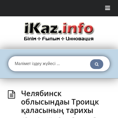
Челябинск
облысындағы Троицк
қаласының тарихы