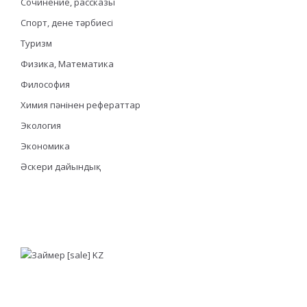
Сочинение, рассказы
Спорт, дене тәрбиесі
Туризм
Физика, Математика
Философия
Химия пәнінен рефераттар
Экология
Экономика
Әскери дайындық