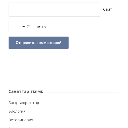
Сайт
−
2
=
пять
Санаттар тізімі:
Басқа тақырыптар
Биология
Ветеринария