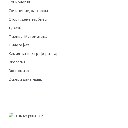
Социология
Сочинение, рассказы
Спорт, дене тәрбиесі
Туризм
Физика, Математика
Философия
Химия пәнінен рефераттар
Экология
Экономика
Әскери дайындық