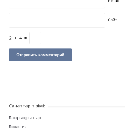
E-mail
Сайт
2
+
4
=
Санаттар тізімі:
Басқа тақырыптар
Биология