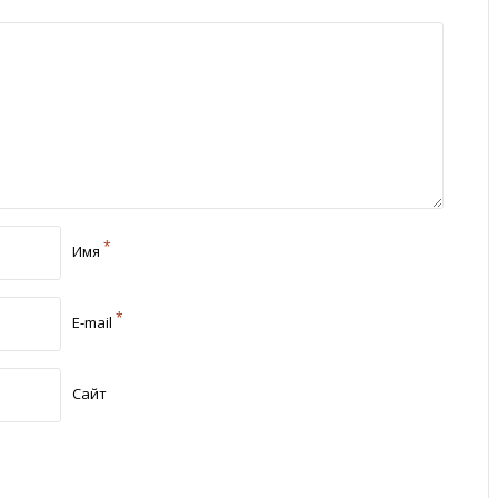
*
Имя
*
E-mail
Сайт