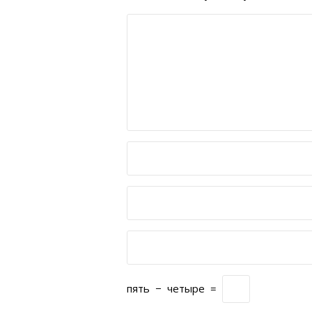
пять
−
четыре
=