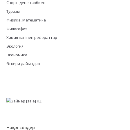
Спорт, дене тәрбиесі
Туризм
Физика, Математика
Философия
Химия пәнінен рефераттар
Экология
Экономика
Әскери дайындық
Нақыл сөздер