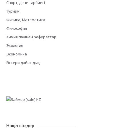
Спорт, дене тәрбиесі
Туризм
Физика, Математика
Философия
Химия пәнінен рефераттар
Экология
Экономика
Әскери дайындық
Нақыл сөздер