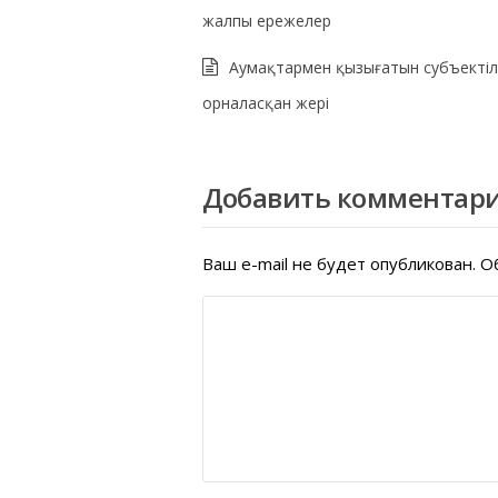
жалпы ережелер
Аумақтармен қызығатын субъектіл
орналасқан жері
Добавить комментар
Ваш e-mail не будет опубликован.
Об