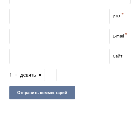
*
Имя
*
E-mail
Сайт
1
+
девять
=