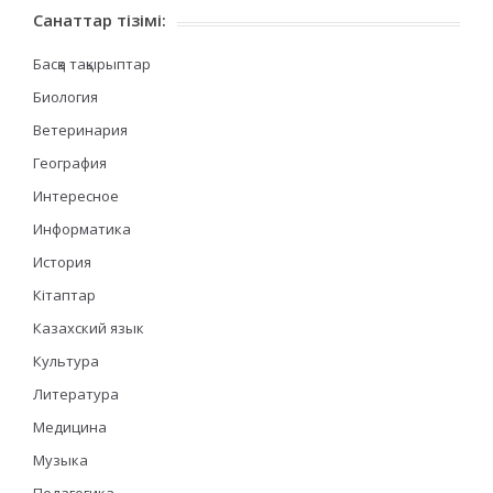
Санаттар тізімі:
Басқа тақырыптар
Биология
Ветеринария
География
Интересное
Информатика
История
Кітаптар
Казахский язык
Культура
Литература
Медицина
Музыка
Педагогика