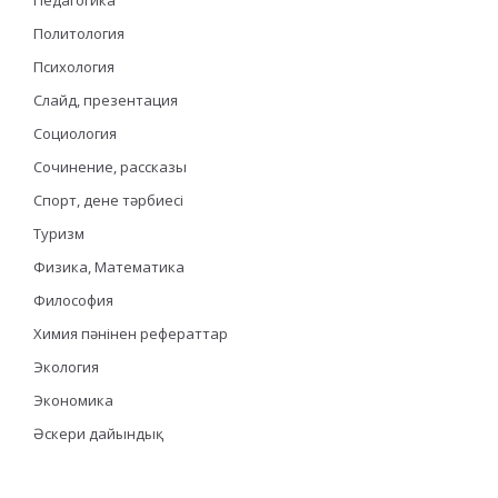
Политология
Психология
Слайд, презентация
Социология
Сочинение, рассказы
Спорт, дене тәрбиесі
Туризм
Физика, Математика
Философия
Химия пәнінен рефераттар
Экология
Экономика
Әскери дайындық