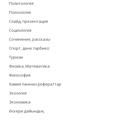
Политология
Психология
Слайд, презентация
Социология
Сочинение, рассказы
Спорт, дене тәрбиесі
Туризм
Физика, Математика
Философия
Химия пәнінен рефераттар
Экология
Экономика
Әскери дайындық