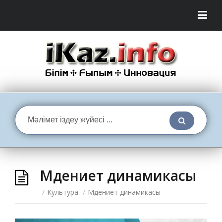
Мәдениет динамикасы
/
Культура
/
Мәдениет динамикасы