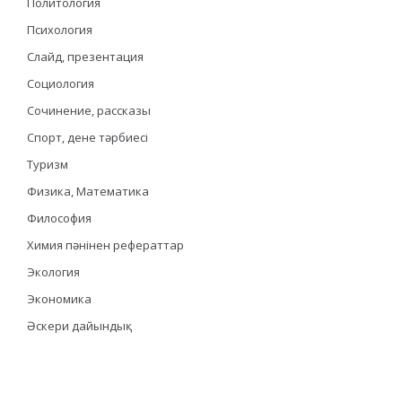
Политология
Психология
Слайд, презентация
Социология
Сочинение, рассказы
Спорт, дене тәрбиесі
Туризм
Физика, Математика
Философия
Химия пәнінен рефераттар
Экология
Экономика
Әскери дайындық