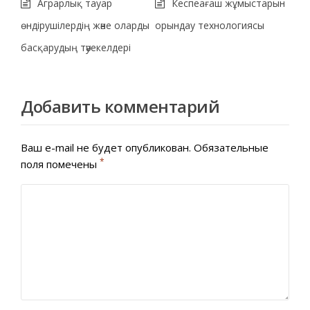
Аграрлық тауар
Кеспеағаш жұмыстарын
өндірушілердің және оларды
орындау технологиясы
басқарудың тәуекелдері
Добавить комментарий
Ваш e-mail не будет опубликован.
Обязательные
*
поля помечены