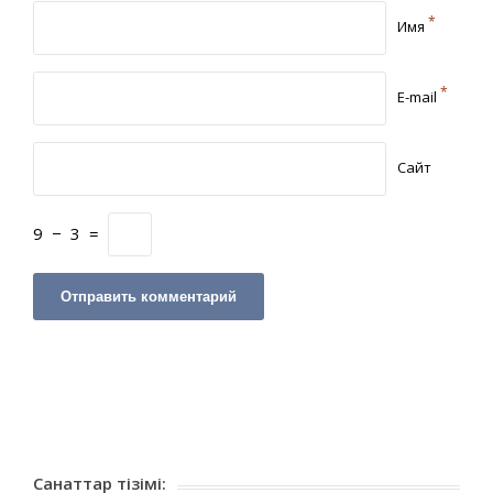
*
Имя
*
E-mail
Сайт
9
−
3
=
Санаттар тізімі: