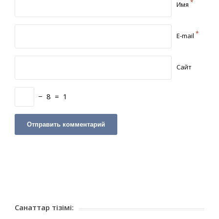
*
Имя
*
E-mail
Сайт
−
8
=
1
Санаттар тізімі: