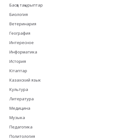
Басқа тақырыптар
Биология
Ветеринария
География
Интересное
Информатика
История
Кітаптар
Казахский язык
Культура
Литература
Медицина
Музыка
Педагогика
Политология