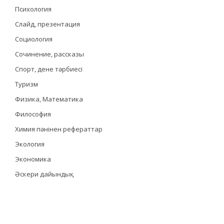
Психология
Слайд, презентация
Социология
Сочинение, рассказы
Спорт, дене тәрбиесі
Туризм
Физика, Математика
Философия
Химия пәнінен рефераттар
Экология
Экономика
Әскери дайындық