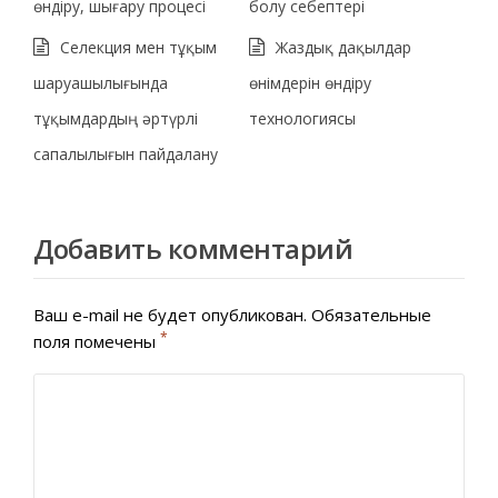
өндіру, шығару процесі
болу себептері
Селекция мен тұқым
Жаздық дақылдар
шаруашылығында
өнімдерін өндіру
тұқымдардың әртүрлі
технологиясы
сапалылығын пайдалану
Добавить комментарий
Ваш e-mail не будет опубликован.
Обязательные
*
поля помечены