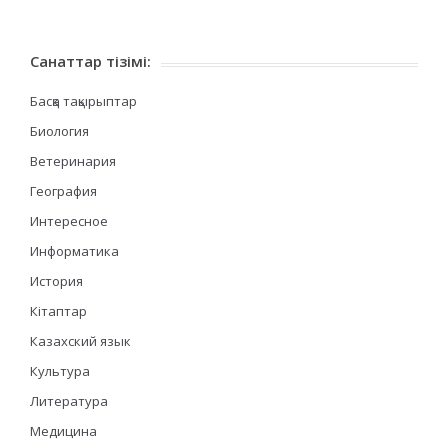
Санаттар тізімі:
Басқа тақырыптар
Биология
Ветеринария
География
Интересное
Информатика
История
Кітаптар
Казахский язык
Культура
Литература
Медицина