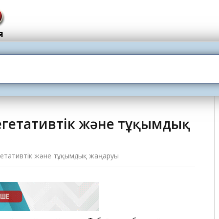
вегетативтік және тұқымдық
вегетативтік және тұқымдық жаңаруы