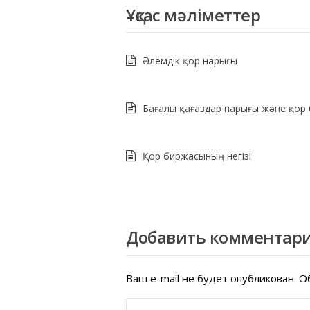
Ұқсас мәліметтер
Әлемдік қор нарығы
Бағалы қағаздар нарығы және қор
Қор биржасының негізі
Добавить комментар
Ваш e-mail не будет опубликован.
Об