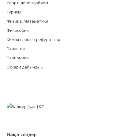
Спорт, дене тәрбиесі
Туризм
Физика, Математика
Философия
Химия пәнінен рефераттар
Экология
Экономика
Әскери дайындық
Нақыл сөздер