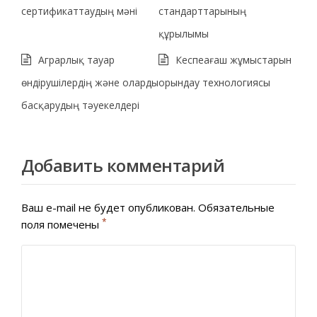
сертификаттаудың мәні
стандарттарының
құрылымы
Аграрлық тауар
Кеспеағаш жұмыстарын
өндірушілердің және оларды
орындау технологиясы
басқарудың тәуекелдері
Добавить комментарий
Ваш e-mail не будет опубликован.
Обязательные
*
поля помечены