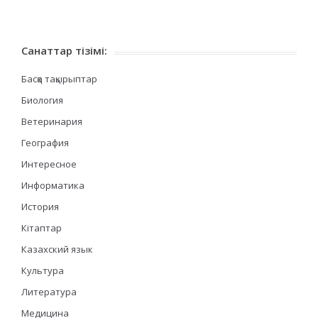
Санаттар тізімі:
Басқа тақырыптар
Биология
Ветеринария
География
Интересное
Информатика
История
Кітаптар
Казахский язык
Культура
Литература
Медицина