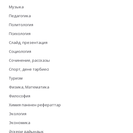
Музыка
Педагогика
Политология
Психология
Слайд, презентация
Социология
Сочинение, рассказы
Спорт, дене тәрбиесі
Туризм
Физика, Математика
Философия
Химия пәнінен рефераттар
Экология
Экономика
Әскери дайындық