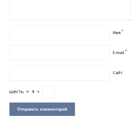
*
Имя
*
E-mail
Сайт
шесть
×
4
=