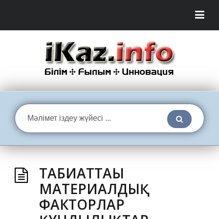
ТАБИҒАТТАҒЫ
МАТЕРИАЛДЫҚ
ФАКТОРЛАР