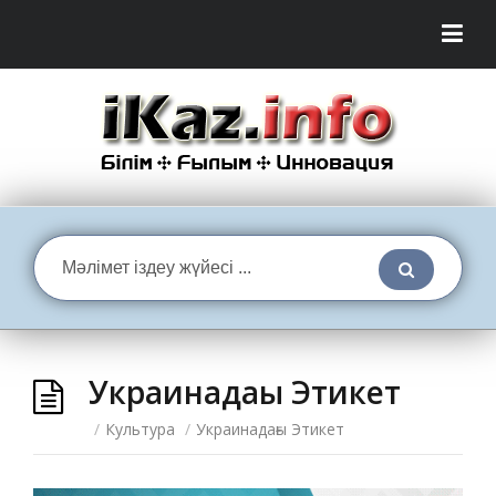
Украинадағы Этикет
/
Культура
/
Украинадағы Этикет