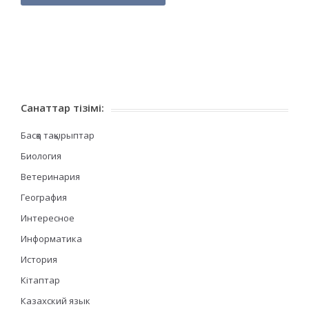
Санаттар тізімі:
Басқа тақырыптар
Биология
Ветеринария
География
Интересное
Информатика
История
Кітаптар
Казахский язык