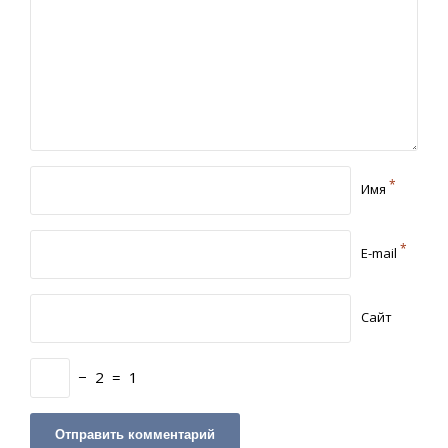
*
Имя
*
E-mail
Сайт
−
2
=
1