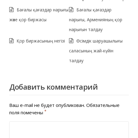
Бағалы қағаздар нарығы
Бағалы қағаздар
және қор биржасы
нарығы, Арменияның қор
нарығын талдау
Қор биржасының негізі
Өсімдік шаруашылығы
саласының жай-күйін
талдау
Добавить комментарий
Ваш e-mail не будет опубликован.
Обязательные
*
поля помечены