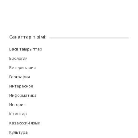
Санаттар тізімі:
Басқа тақырыптар
Биология
Ветеринария
География
Интересное
Информатика
История
Кітаптар
Казахский язык
Культура