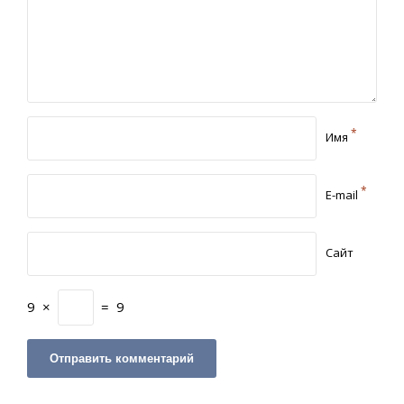
*
Имя
*
E-mail
Сайт
9
×
=
9