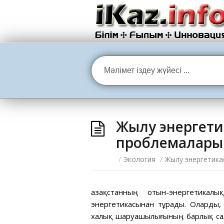
Жылу энергети
проблемалары
/
Экология
/
Жылу энергетика
Қазақстанның отын-энергетика
энергетикасынан тұрады. Оларды,
халық шаруашылығының барлық сал