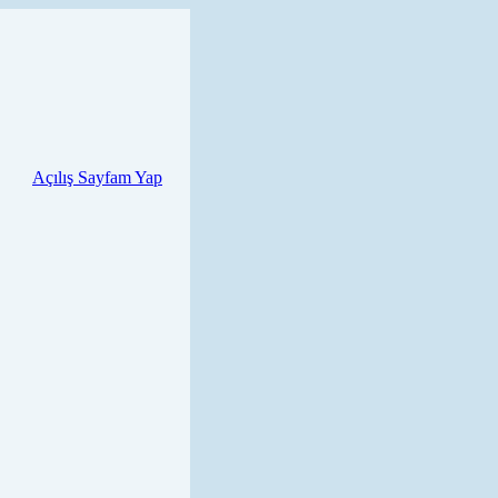
Açılış Sayfam Yap