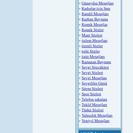
»
Günaydın Mesajları
»
Kadınlar için Sms
»
Kandil Mesajları
»
Kurban Bayramı
»
Komik Mesajlar
»
Komik Sözler
»
Mani Sözleri
»
özlem Mesajları
»
özenli Sözler
»
özlü Sözler
»
özür Mesajları
»
Ramazan Bayramı
»
Sevgi Sözcükleri
»
Sevgi Sözleri
»
Sevgi Mesajları
»
Sevgililer Günü
»
Sitem Sözleri
»
Spor Sözleri
»
Telefon şakaları
»
Teklif Mesajları
»
Türkü Sözleri
»
Yalnızlık Mesajları
»
Yeniyıl Mesajları