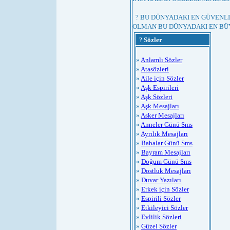
? BU DÜNYADAKI EN GÜVENLI
OLMAN BU DÜNYADAKI EN BÜ
?
Sözler
»
Anlamlı Sözler
»
Atasözleri
»
Aile için Sözler
»
Aşk Espirileri
»
Aşk Sözleri
»
Aşk Mesajları
»
Asker Mesajları
»
Anneler Günü Sms
»
Ayrılık Mesajları
»
Babalar Günü Sms
»
Bayram Mesajları
»
Doğum Günü Sms
»
Dostluk Mesajları
»
Duvar Yazıları
»
Erkek için Sözler
»
Espirili Sözler
»
Etkileyici Sözler
»
Evlilik Sözleri
»
Güzel Sözler