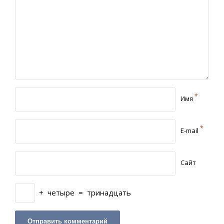
*
Имя
*
E-mail
Сайт
+
четыре
=
тринадцать