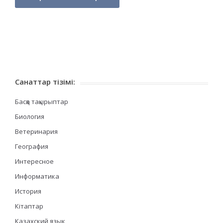
Санаттар тізімі:
Басқа тақырыптар
Биология
Ветеринария
География
Интересное
Информатика
История
Кітаптар
Казахский язык