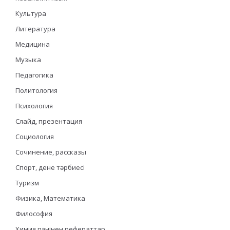
Культура
Литература
Медицина
Музыка
Педагогика
Политология
Психология
Слайд, презентация
Социология
Сочинение, рассказы
Спорт, дене тәрбиесі
Туризм
Физика, Математика
Философия
Химия пәнінен рефераттар