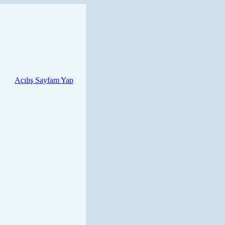
Açılış Sayfam Yap