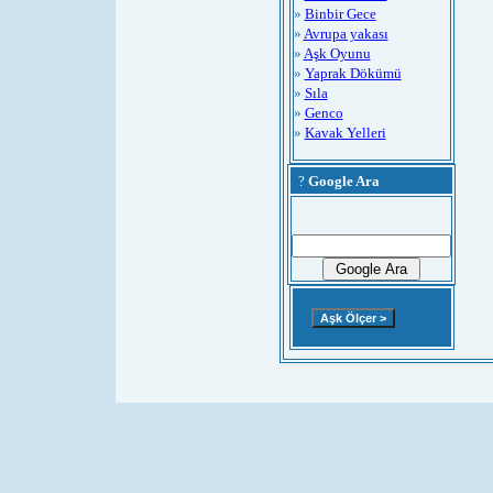
»
Binbir Gece
»
Avrupa yakası
»
Aşk Oyunu
»
Yaprak Dökümü
»
Sıla
»
Genco
»
Kavak Yelleri
?
Google Ara