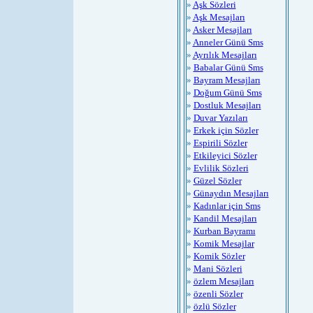
»
Aşk Sözleri
»
Aşk Mesajları
»
Asker Mesajları
»
Anneler Günü Sms
»
Ayrılık Mesajları
»
Babalar Günü Sms
»
Bayram Mesajları
»
Doğum Günü Sms
»
Dostluk Mesajları
»
Duvar Yazıları
»
Erkek için Sözler
»
Espirili Sözler
»
Etkileyici Sözler
»
Evlilik Sözleri
»
Güzel Sözler
»
Günaydın Mesajları
»
Kadınlar için Sms
»
Kandil Mesajları
»
Kurban Bayramı
»
Komik Mesajlar
»
Komik Sözler
»
Mani Sözleri
»
özlem Mesajları
»
özenli Sözler
»
özlü Sözler