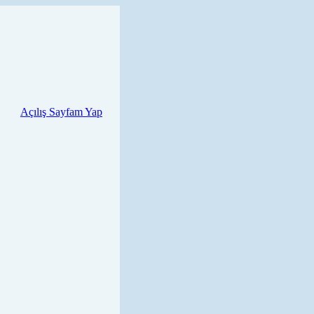
Açılış Sayfam Yap